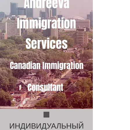
Andreeva
Immigration
Services
Canadian Immigration
Consultant
ИНДИВИДУАЛЬНЫЙ