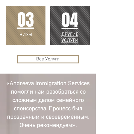
03
04
ДРУГИЕ
ВИЗЫ
УСЛУГИ
Все Услуги
«Andreeva Immigration Services
помогли нам разобраться со
сложным делом семейного
спонсорства. Процесс был
прозрачным и своевременным.
Очень рекомендуем».